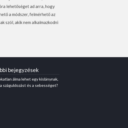
óra lehetőséget ad arra, hogy
hető a módszer, felmérhető az
nak szól, akik nem alkalmazkodni
bbi bejegyzések
katlan álma lehet egy kislánynak,
a a száguldozást és a sebességet?