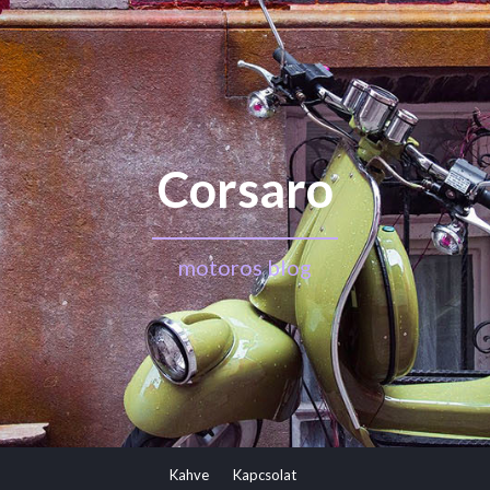
Corsaro
motoros blog
Kahve
Kapcsolat